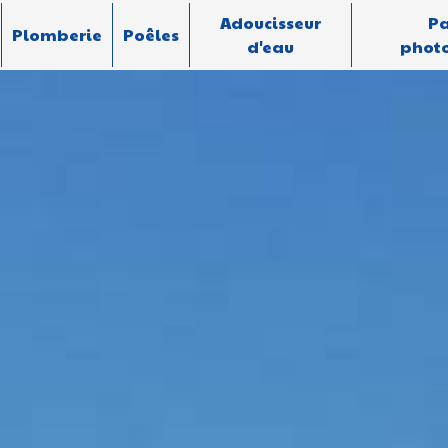
Adoucisseur
P
Plomberie
Poêles
d'eau
photo