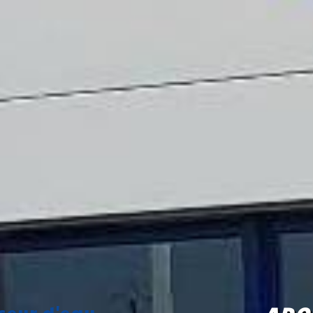
seur d'eau