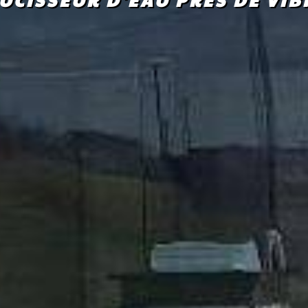
UCISSEUR D'EAU PRÈS DE VIB