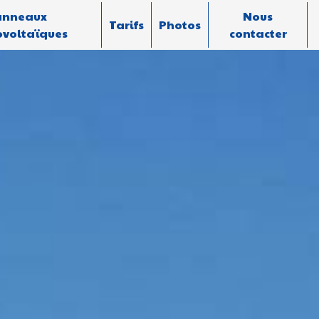
anneaux
Nous
Tarifs
Photos
voltaïques
contacter