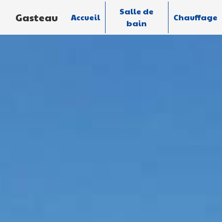
Panneau de gestion des cookies
Salle de
Gasteau
Accueil
Chauffage
bain