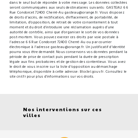
dans le seul but de répondre à votre message. Les données collectées
seront communiquées aux seuls destinataires suivants: GASTEAU 6 6
Rue Condorcet 72400 Cherré-Au gasteau@orange.fr. Vous disposez
de droits d’accès, de rectification, d’effacement, de portabilité, de
limitation, d’opposition, de retrait de votre consentement à tout
moment et du droit d’introduire une réclamation auprès d’une
autorité de contrôle, ainsi que d’organiser le sort de vos données
post-mortem. Vous pouvez exercer ces droits par voie postale à
l'adresse 6 6 Rue Condorcet 72400 Cherré-Au ou par courrier
électronique à l'adresse gasteau@orange.fr. Un justificatif d'identité
pourra vous être demandé. Nous conservons vos données pendant la
période de prise de contact puis pendant la durée de prescription
légale aux fins probatoires et de gestion des contentieux. Vous avez
le droit de vous inscrire sur la liste d'opposition au démarchage
téléphonique, disponible à cette adresse:
Bloctel.gouv.fr
. Consultez le
site cnil.fr pour plus d’informations sur vos droits.
Nos interventions sur ces
villes