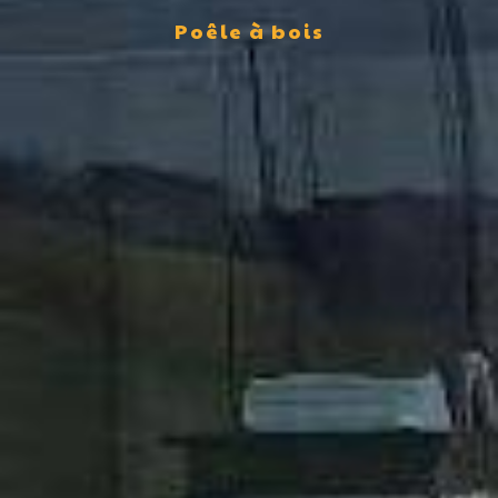
Poêle à bois