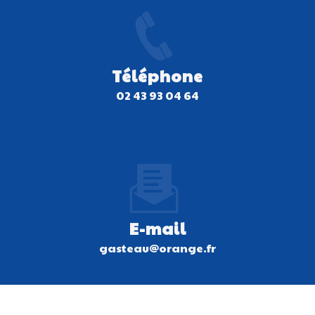
Téléphone
02 43 93 04 64
E-mail
gasteau@orange.fr