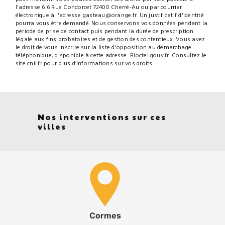
l'adresse 6 6 Rue Condorcet 72400 Cherré-Au ou par courrier
électronique à l'adresse gasteau@orange.fr. Un justificatif d'identité
pourra vous être demandé. Nous conservons vos données pendant la
période de prise de contact puis pendant la durée de prescription
légale aux fins probatoires et de gestion des contentieux. Vous avez
le droit de vous inscrire sur la liste d'opposition au démarchage
téléphonique, disponible à cette adresse:
Bloctel.gouv.fr
. Consultez le
site cnil.fr pour plus d’informations sur vos droits.
Nos interventions sur ces
villes
Cormes