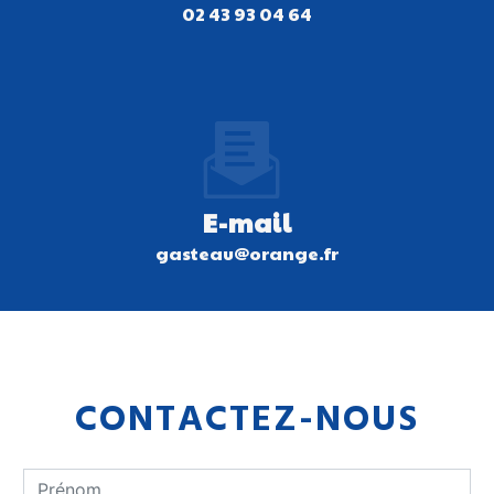
02 43 93 04 64
E-mail
gasteau@orange.fr
CONTACTEZ-NOUS