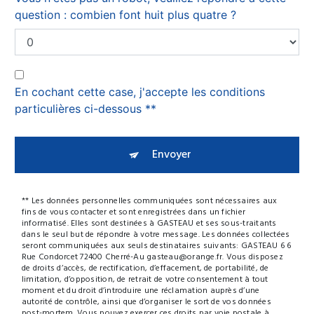
question : combien font huit plus quatre ?
En cochant cette case, j'accepte les conditions
particulières ci-dessous **
Envoyer
** Les données personnelles communiquées sont nécessaires aux
fins de vous contacter et sont enregistrées dans un fichier
informatisé. Elles sont destinées à GASTEAU et ses sous-traitants
dans le seul but de répondre à votre message. Les données collectées
seront communiquées aux seuls destinataires suivants: GASTEAU 6 6
Rue Condorcet 72400 Cherré-Au gasteau@orange.fr. Vous disposez
de droits d’accès, de rectification, d’effacement, de portabilité, de
limitation, d’opposition, de retrait de votre consentement à tout
moment et du droit d’introduire une réclamation auprès d’une
autorité de contrôle, ainsi que d’organiser le sort de vos données
post-mortem. Vous pouvez exercer ces droits par voie postale à