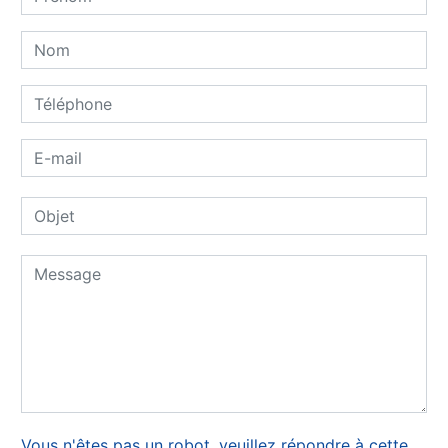
Vous n'êtes pas un robot, veuillez répondre à cette