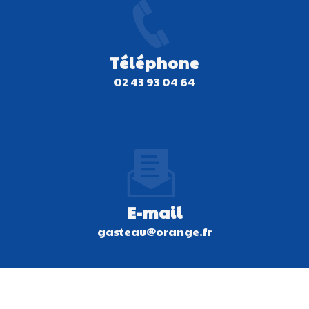
Téléphone
02 43 93 04 64
E-mail
gasteau@orange.fr