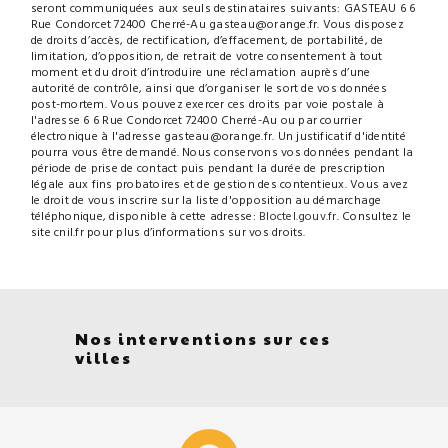
seront communiquées aux seuls destinataires suivants: GASTEAU 6 6
Rue Condorcet 72400 Cherré-Au gasteau@orange.fr. Vous disposez
de droits d’accès, de rectification, d’effacement, de portabilité, de
limitation, d’opposition, de retrait de votre consentement à tout
moment et du droit d’introduire une réclamation auprès d’une
autorité de contrôle, ainsi que d’organiser le sort de vos données
post-mortem. Vous pouvez exercer ces droits par voie postale à
l'adresse 6 6 Rue Condorcet 72400 Cherré-Au ou par courrier
électronique à l'adresse gasteau@orange.fr. Un justificatif d'identité
pourra vous être demandé. Nous conservons vos données pendant la
période de prise de contact puis pendant la durée de prescription
légale aux fins probatoires et de gestion des contentieux. Vous avez
le droit de vous inscrire sur la liste d'opposition au démarchage
téléphonique, disponible à cette adresse:
Bloctel.gouv.fr
. Consultez le
site cnil.fr pour plus d’informations sur vos droits.
Nos interventions sur ces
villes