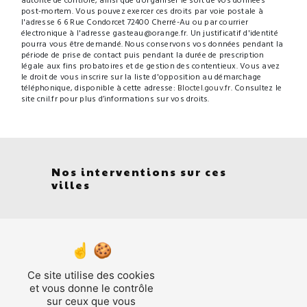
autorité de contrôle, ainsi que d’organiser le sort de vos données
post-mortem. Vous pouvez exercer ces droits par voie postale à
l'adresse 6 6 Rue Condorcet 72400 Cherré-Au ou par courrier
électronique à l'adresse gasteau@orange.fr. Un justificatif d'identité
pourra vous être demandé. Nous conservons vos données pendant la
période de prise de contact puis pendant la durée de prescription
légale aux fins probatoires et de gestion des contentieux. Vous avez
le droit de vous inscrire sur la liste d'opposition au démarchage
téléphonique, disponible à cette adresse:
Bloctel.gouv.fr
. Consultez le
site cnil.fr pour plus d’informations sur vos droits.
Nos interventions sur ces
villes
Ce site utilise des cookies
et vous donne le contrôle
sur ceux que vous
Cormes