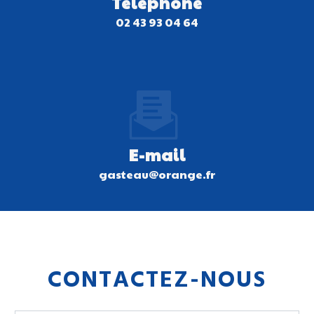
Téléphone
02 43 93 04 64
E-mail
gasteau@orange.fr
CONTACTEZ-NOUS