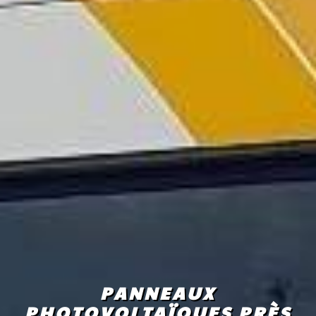
PANNEAUX
PHOTOVOLTAÏQUES PRÈS