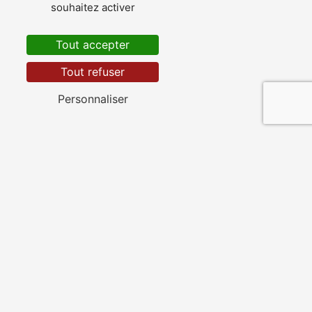
souhaitez activer
Tout accepter
Tout refuser
Personnaliser
Avezé
La Ferté-Bernard