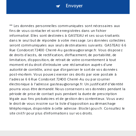
Envoyer
** Les données personnelles communiquées sont nécessaires aux
fins de vous contacter et sont enregistrées dans un fichier
informatisé. Elles sont destinées à GASTEAU et ses sous-traitants
dans le seul but de répondre à votre message. Les données collectées
seront communiquées aux seuls destinataires suivants: GASTEAU 6 6
Rue Condorcet 72400 Cherré-Au gasteau@orange.fr. Vous disposez
de droits d’accès, de rectification, d’effacement, de portabilité, de
limitation, d’opposition, de retrait de votre consentement à tout
moment et du droit d’introduire une réclamation auprès d’une
autorité de contrôle, ainsi que d’organiser le sort de vos données
post-mortem. Vous pouvez exercer ces droits par voie postale à
l'adresse 6 6 Rue Condorcet 72400 Cherré-Au ou par courrier
électronique à l'adresse gasteau@orange.fr. Un justificatif d'identité
pourra vous être demandé. Nous conservons vos données pendant la
période de prise de contact puis pendant la durée de prescription
légale aux fins probatoires et de gestion des contentieux. Vous avez
le droit de vous inscrire sur la liste d'opposition au démarchage
téléphonique, disponible à cette adresse:
Bloctel.gouv.fr
. Consultez le
site cnil.fr pour plus d’informations sur vos droits.