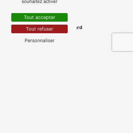
souhaitez activer
Tout accepter
La Ferté-Bernard
Tout refuser
Personnaliser
Villaines-la-Gonais
Lamnay