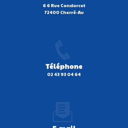
6 6 Rue Condorcet
72400 Cherré-Au
Téléphone
02 43 93 04 64