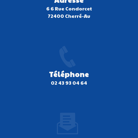
6 6 Rue Condorcet
72400 Cherré-Au
Téléphone
02 43 93 04 64