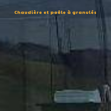
Chaudière et poêle à granulés