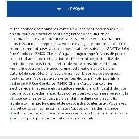
Envoyer
** Les données personnelles communiquées sont nécessaires aux
fins de vous contacter et sont enregistrées dans un fichier
informatisé. Elles sont destinées à GASTEAU et ses sous-traitants
dans le seul but de répondre à votre message. Les données collectées
seront communiquées aux seuls destinataires suivants: GASTEAU 6 6
Rue Condorcet 72400 Cherré-Au gasteau@orange.fr. Vous disposez
de droits d’accès, de rectification, d’effacement, de portabilité, de
limitation, d’opposition, de retrait de votre consentement à tout
moment et du droit d’introduire une réclamation auprès d’une
autorité de contrôle, ainsi que d’organiser le sort de vos données
post-mortem. Vous pouvez exercer ces droits par voie postale à
l'adresse 6 6 Rue Condorcet 72400 Cherré-Au ou par courrier
électronique à l'adresse gasteau@orange.fr. Un justificatif d'identité
pourra vous être demandé. Nous conservons vos données pendant la
période de prise de contact puis pendant la durée de prescription
légale aux fins probatoires et de gestion des contentieux. Vous avez
le droit de vous inscrire sur la liste d'opposition au démarchage
téléphonique, disponible à cette adresse:
Bloctel.gouv.fr
. Consultez le
site cnil.fr pour plus d’informations sur vos droits.